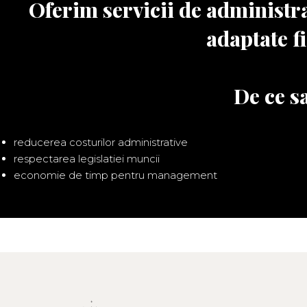
Oferim servicii de administr
adaptate f
De ce sa
reducerea costurilor administrative
respectarea legislatiei muncii
economie de timp pentru management