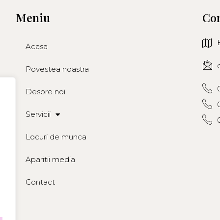
Meniu
Con
Acasa
Povestea noastra
Despre noi
Servicii
Locuri de munca
Aparitii media
Contact