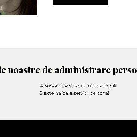
ile noastre de administrare pers
4. suport HR si conformitate legala
5.externalizare servicii personal