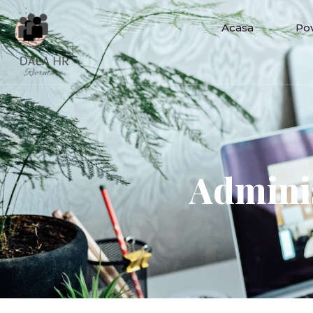
Acasa
Po
Adminis