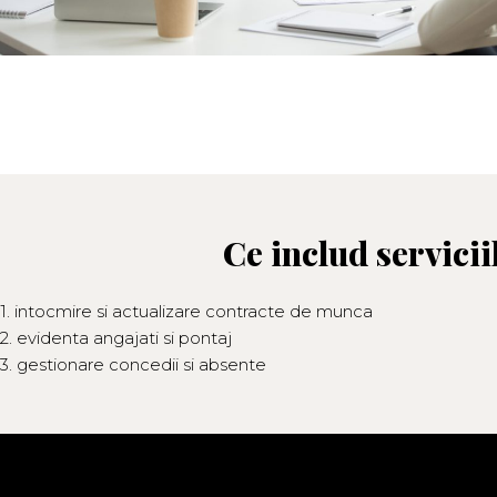
Ce includ servici
1. intocmire si actualizare contracte de munca
2. evidenta angajati si pontaj
3. gestionare concedii si absente