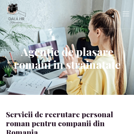
Agentie de plasare
romani in strainatate
Servicii de recrutare personal
roman pentru companii din
Romania