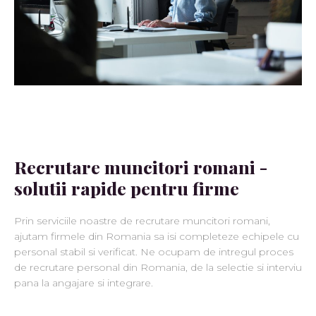
Recrutare muncitori romani -
solutii rapide pentru firme
Prin serviciile noastre de recrutare muncitori romani,
ajutam firmele din Romania sa isi completeze echipele cu
personal stabil si verificat. Ne ocupam de intregul proces
de recrutare personal din Romania, de la selectie si interviu
pana la angajare si integrare.