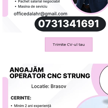
Trimite CV-ul tau