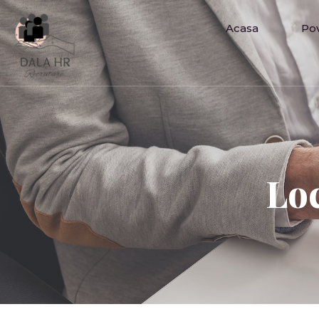
Acasa
Po
Lo