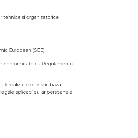
r tehnice și organizatorice
nomic European (SEE).
ii de conformitate cu Regulamentul
a fi realizat exclusiv în baza
gale aplicabile), iar persoanele