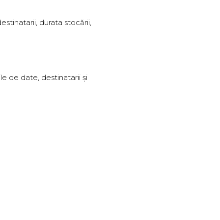
stinatarii, durata stocării,
e de date, destinatarii și