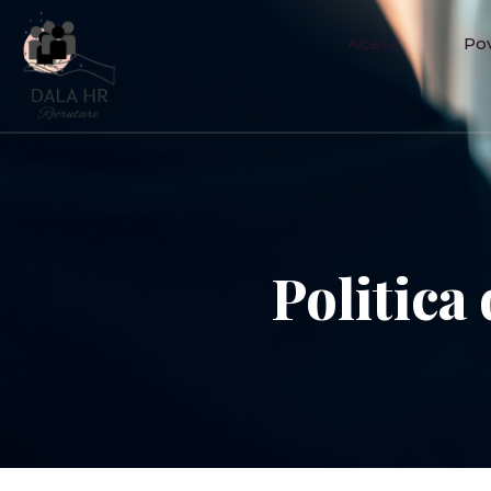
Acasa
Po
Politica 