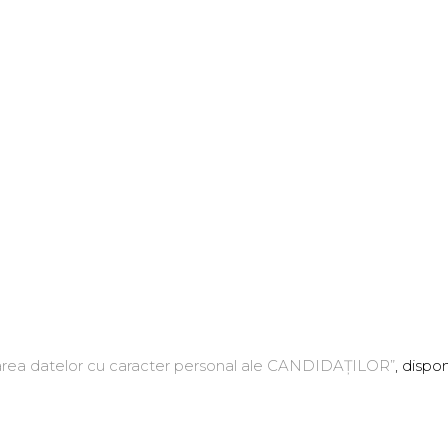
a datelor cu caracter personal ale CANDIDAȚILOR”
, dispo