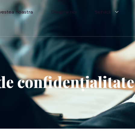
vestea noastra
Despre noi
Servicii
de confidențialitate