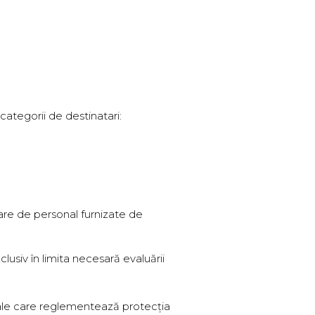
categorii de destinatari:
sare de personal furnizate de
clusiv în limita necesară evaluării
uale care reglementează protecția