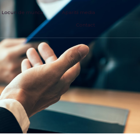
Locuri de munca
Aparitii media
Contact